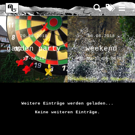
20.08.2018
06.08.2018
garden party
weekend
18-08-18
03-08-18-05-08-18
Weitere Einträge werden geladen...
Keine weiteren Einträge.