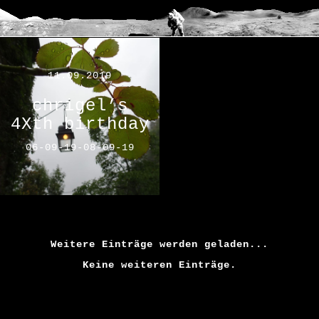
11.09.2019
chrigel’s
4Xth birthday
06-09-19-08-09-19
Weitere Einträge werden geladen...
Keine weiteren Einträge.