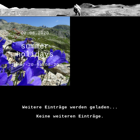
02.08.2020
summer
holidays
25-07-20-01-08-20
Weitere Einträge werden geladen...
Keine weiteren Einträge.