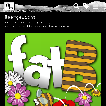
Übergewicht
18. Januar 2015 (18:21)
von manu mattenberger [
moontools
]