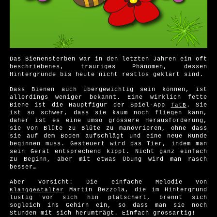
Das Bienensterben war in den letzten Jahren ein oft
beschriebenes, trauriges Phänomen, dessen
Hintergründe bis heute nicht restlos geklärt sind.
Dass Bienen auch übergewichtig sein können, ist
allerdings weniger bekannt. Eine wirklich fette
Biene ist die Hauptfigur der Spiel-App
. Sie
fatB
ist so schwer, dass sie kaum noch fliegen kann,
daher ist es eine umso grössere Herausforderung,
sie von Blüte zu Blüte zu manövrieren, ohne dass
sie auf dem Boden aufschlägt und eine neue Runde
beginnen muss. Gesteuert wird das Tier, indem man
sein Gerät entsprechend kippt. Nicht ganz einfach
zu Beginn, aber mit etwas Übung wird man rasch
besser…
Aber Vorsicht: Die einfache Melodie von
Martin Bezzola, die im Hintergrund
Klanggestalter
lustig vor sich hin plätschert, brennt sich
sogleich ins Gehirn ein, so dass man sie noch
Stunden mit sich herumträgt. Einfach grossartig!