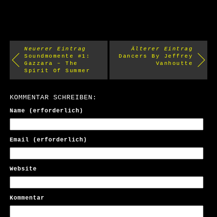
Neuerer Eintrag
Älterer Eintrag
Soundmomente #1:
Dancers By Jeffrey
Gazzara – The
Vanhoutte
Spirit Of Summer
KOMMENTAR SCHREIBEN:
Name (erforderlich)
Email (erforderlich)
Website
Kommentar