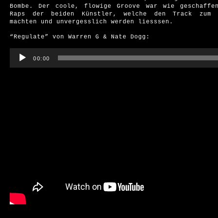
Bombe. Der coole, flowige Groove war wie geschaffe
Raps der beiden Künstler, welche den Track zum 
machten und unvergesslich werden liesssen.
“Regulate” von Warren G & Nate Dogg:
Audio-
Player
00:00