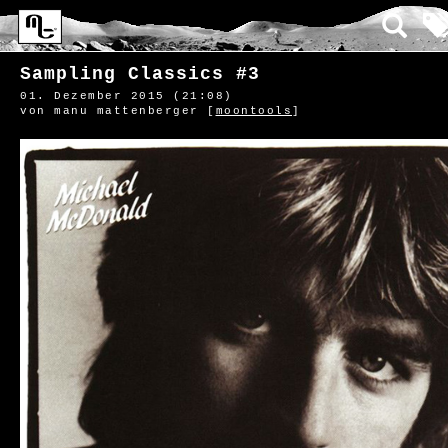
Sampling Classics #3
01. Dezember 2015 (21:08)
von manu mattenberger [
moontools
]