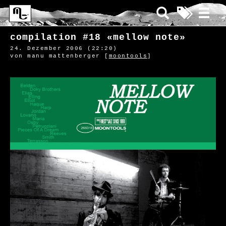
compilation #18 «mellow note»
24. Dezember 2006 (22:20)
von manu mattenberger [
moontools
]