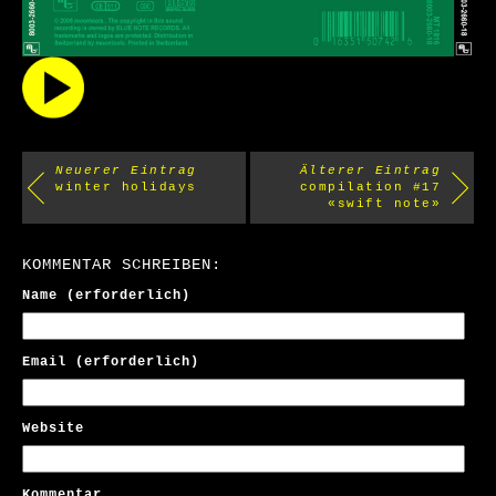
Neuerer Eintrag
Älterer Eintrag
winter holidays
compilation #17
«swift note»
KOMMENTAR SCHREIBEN:
Name (erforderlich)
Email (erforderlich)
Website
Kommentar