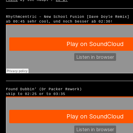
by Joe Haupt /
Photo
CC BY
Rhythmcentric – New School Fusion [Dave Doyle Remix]
ab 00:45 sehr cool, und noch besser ab 02:30!
Found Dubbin’ (Dr Packer Rework)
skip to 02:25 or to 03:35