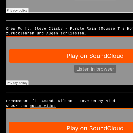
Chew Fu ft. Steve Clisby – Purple Rain (Mousse T’s Ho
zurücklehnen und Augen schliessen…
Freemasons ft. Amanda Wilson – Love On My Mind
check the
music video